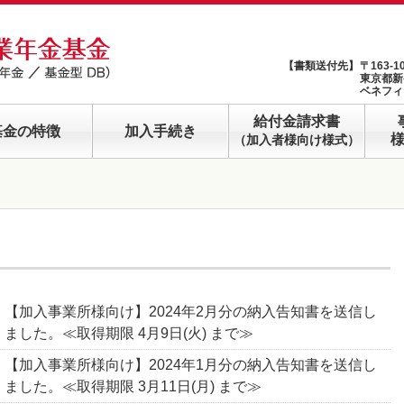
【書類送付先】
〒163-1
東京都新
ベネフィ
給付金請求書
基金の特徴
加入手続き
（加入者様向け様式）
【加入事業所様向け】2024年2月分の納入告知書を送信し
ました。≪取得期限 4月9日(火) まで≫
【加入事業所様向け】2024年1月分の納入告知書を送信し
ました。≪取得期限 3月11日(月) まで≫