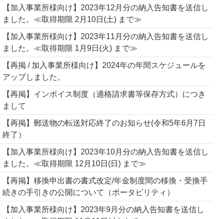
【加入事業所様向け】2023年12月分の納入告知書を送信し
ました。≪取得期限 2月10日(土) まで≫
【加入事業所様向け】2023年11月分の納入告知書を送信し
ました。≪取得期限 1月9日(火) まで≫
【再掲 / 加入事業所様向け】2024年の年間スケジュールを
アップしました。
【再掲】インボイス制度（適格請求書等保存方式）につき
まして
【再掲】郵送物の転送対応終了のお知らせ(令和5年6月7日
終了）
【加入事業所様向け】2023年10月分の納入告知書を送信し
ました。≪取得期限 12月10日(日) まで≫
【再掲】移換申出書の書式改定/年金制度間の移換・受換手
続きの手引きの公開について（ポータビリティ）
【加入事業所様向け】2023年9月分の納入告知書を送信し