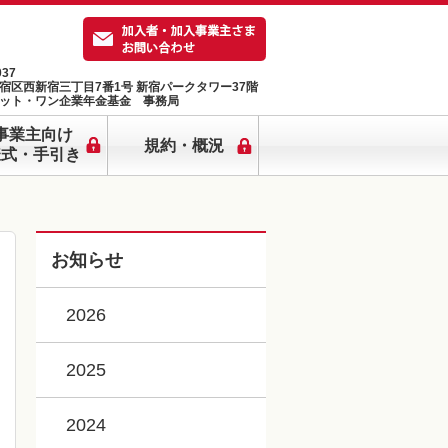
037
宿区西新宿三丁目7番1号 新宿パークタワー37階
ット・ワン企業年金基金 事務局
事業主向け
規約・概況
様式・手引き
お知らせ
2026
2025
2024