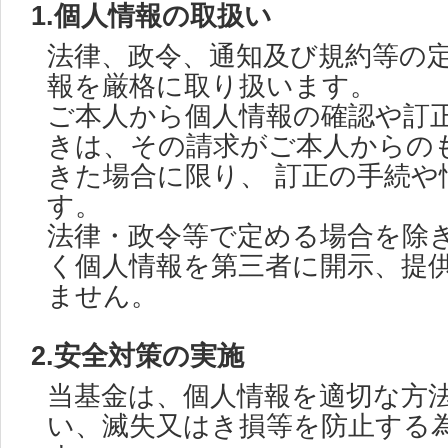
1.個人情報の取扱い
法律、政令、通知及び規約等の
報を厳格に取り扱います。
ご本人から個人情報の確認や訂
きは、その請求がご本人からの
きた場合に限り、 訂正の手続や
す。
法律・政令等で定める場合を除
く個人情報を第三者に開示、提
ません。
2.安全対策の実施
当基金は、個人情報を適切な方
い、滅失又はき損等を防止する