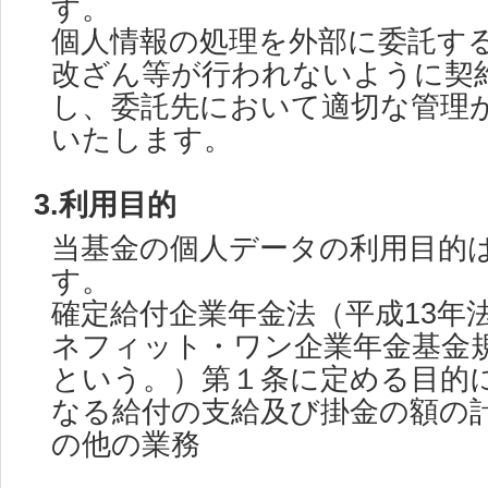
す。
個人情報の処理を外部に委託す
改ざん等が行われないように契
し、委託先において適切な管理
いたします。
3.利用目的
当基金の個人データの利用目的
す。
確定給付企業年金法（平成13年
ネフィット・ワン企業年金基金
という。）第１条に定める目的
なる給付の支給及び掛金の額の
の他の業務