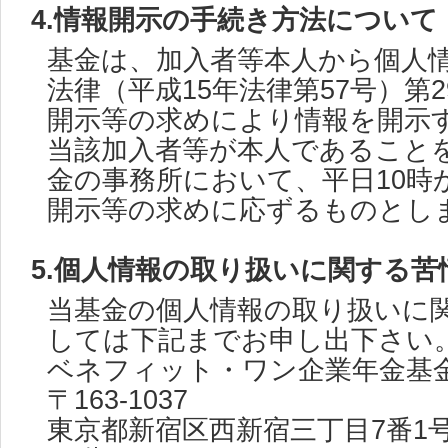
4.情報開示の手続き方法について
基金は、加入者等本人から個人
法律（平成15年法律第57号）第
開示等の求めにより情報を開示
当該加入者等が本人であること
金の事務所において、平日10時
開示等の求めに応ずるものとし
5.個人情報の取り扱いに関する苦
当基金の個人情報の取り扱いに
しては下記までお申し出下さい
ベネフィット・ワン企業年金基
〒163-1037
東京都新宿区西新宿三丁目7番1