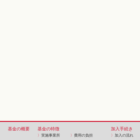
基金の概要
基金の特徴
加入手続き
〉
実施事業所
〉
費用の負担
〉
加入の流れ