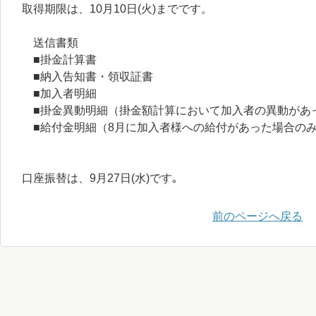
取得期限は、10月10日(火)までです。
送信書類
■掛金計算書
■納入告知書・領収証書
■加入者明細
■掛金異動明細（掛金額計算において加入者の異動があ
■給付金明細（8月に加入者様への給付があった場合の
口座振替は、9月27日(水)です｡
前のページへ戻る