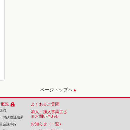
ページトップへ
▲
・概況
よくあるご質問
規約
加入・加入事業主さ
まお問い合わせ
・財政検証結果
お知らせ（一覧）
員会議事録