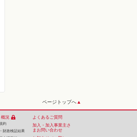
ページトップへ
▲
・概況
よくあるご質問
規約
加入・加入事業主さ
まお問い合わせ
・財政検証結果